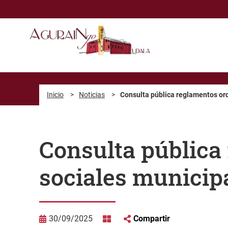
Saltar al contenido principal
Inicio
>
Noticias
>
Consulta pública reglamentos ord
Consulta pública
sociales municip
30/09/2025
Compartir