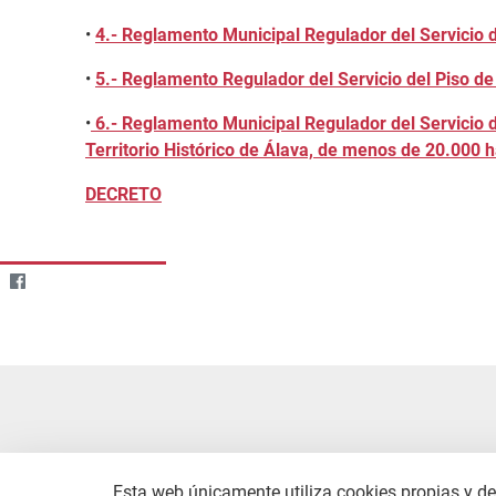
•
4.- Reglamento Municipal Regulador del Servicio 
•
5.- Reglamento Regulador del Servicio del Piso d
•
6.- Reglamento Municipal Regulador del Servicio 
Territorio Histórico de Álava, de menos de 20.000 h
DECRETO
Esta web únicamente utiliza cookies propias y de 