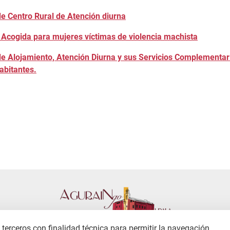
de Centro Rural de Atención diurna
e Acogida para mujeres víctimas de violencia machista
de Alojamiento, Atención Diurna y sus Servicios Complementar
abitantes.
terceros con finalidad técnica para permitir la navegación