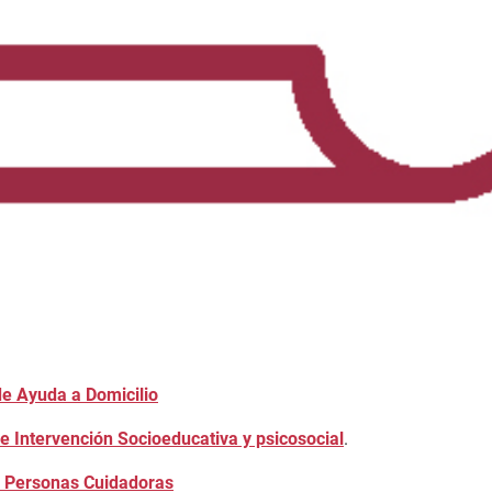
de Ayuda a Domicilio
e Intervención Socioeducativa y psicosocial
.
a Personas Cuidadoras