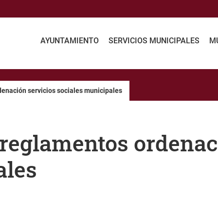
AYUNTAMIENTO
SERVICIOS MUNICIPALES
MU
enación servicios sociales municipales
 reglamentos ordenac
ales