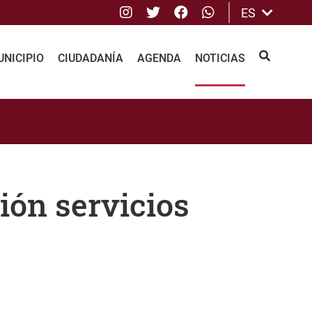
Instagram
Twitter
Facebook
whatsApp
ES
NICIPIO
CIUDADANÍA
AGENDA
NOTICIAS
BUSCAR
ión servicios