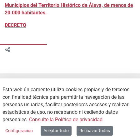
Municipios del Territorio Histórico de Álava, de menos de
20.000 habitantes.
DECRETO
Esta web únicamente utiliza cookies propias y de terceros
con finalidad técnica para permitir la navegación de las
personas usuarias, facilitar posteriores accesos y realizar
estadísticas de uso, no recabando ni cediendo datos
CONTACTO
POLÍTICA DE PRIVACIDAD
personales.
Consulte la Política de privacidad
MAPA WEB
Configuración
Aceptar todo
Rechazar todas
Copyright © 2026 / Excmo. agurain | Todos los derechos reservados.