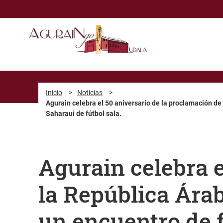
Saltar al contenido principal
Inicio
>
Noticias
>
Agurain celebra el 50 aniversario de la proclamación de
Saharaui de fútbol sala.
Agurain celebra e
la República Ára
un encuentro de f