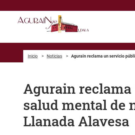
Saltar al contenido principal
Inicio
>
Noticias
>
Agurain reclama un servicio públ
Agurain reclama u
salud mental de n
Llanada Alavesa