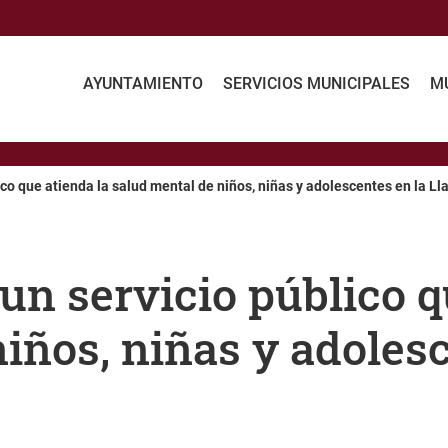
AYUNTAMIENTO
SERVICIOS MUNICIPALES
MU
ico que atienda la salud mental de niños, niñas y adolescentes en la L
n servicio público q
iños, niñas y adolesc