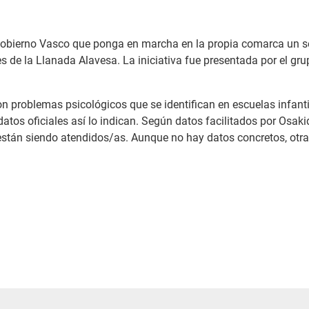
obierno Vasco que ponga en marcha en la propia comarca un ser
 de la Llanada Alavesa. La iniciativa fue presentada por el gr
 problemas psicológicos que se identifican en escuelas infantile
datos oficiales así lo indican. Según datos facilitados por Osak
 están siendo atendidos/as. Aunque no hay datos concretos, otr