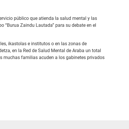
vicio público que atienda la salud mental y las
upo “Burua Zaindu Lautada” para su debate en el
s, ikastolas e institutos o en las zonas de
idetza, en la Red de Salud Mental de Araba un total
as muchas familias acuden a los gabinetes privados