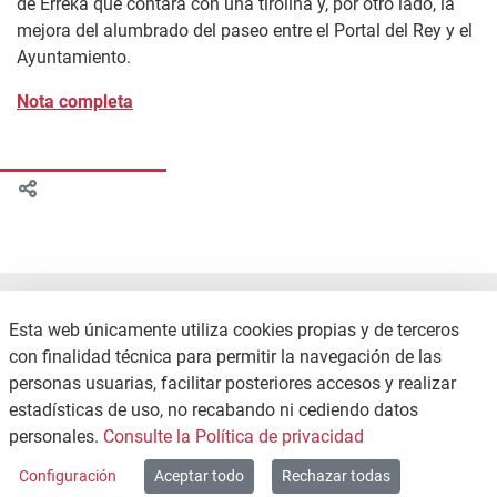
de Erreka que contará con una tirolina y, por otro lado, la
mejora del alumbrado del paseo entre el Portal del Rey y el
Ayuntamiento.
Nota completa
Esta web únicamente utiliza cookies propias y de terceros
con finalidad técnica para permitir la navegación de las
personas usuarias, facilitar posteriores accesos y realizar
estadísticas de uso, no recabando ni cediendo datos
CONTACTO
POLÍTICA DE PRIVACIDAD
personales.
Consulte la Política de privacidad
MAPA WEB
Configuración
Aceptar todo
Rechazar todas
Copyright © 2026 / Excmo. agurain | Todos los derechos reservados.