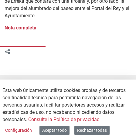
de Erreka que contará con una tirolina y, por otro lado, la
mejora del alumbrado del paseo entre el Portal del Rey y el
Ayuntamiento.
Nota completa
Esta web únicamente utiliza cookies propias y de terceros
con finalidad técnica para permitir la navegación de las
personas usuarias, facilitar posteriores accesos y realizar
estadísticas de uso, no recabando ni cediendo datos
CONTACTO
POLÍTICA DE PRIVACIDAD
personales.
Consulte la Política de privacidad
MAPA WEB
Configuración
Aceptar todo
Rechazar todas
Copyright © 2026 / Excmo. agurain | Todos los derechos reservados.