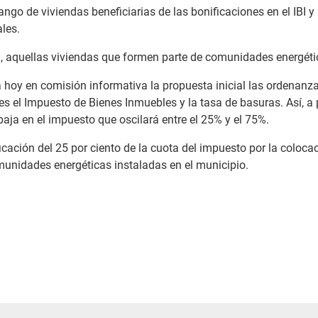
ngo de viviendas beneficiarias de las bonificaciones en el IBI y
les.
, aquellas viviendas que formen parte de comunidades energétic
oy en comisión informativa la propuesta inicial las ordenanzas 
 el Impuesto de Bienes Inmuebles y la tasa de basuras. Así, a pa
ja en el impuesto que oscilará entre el 25% y el 75%.
icación del 25 por ciento de la cuota del impuesto por la colo
munidades energéticas instaladas en el municipio.