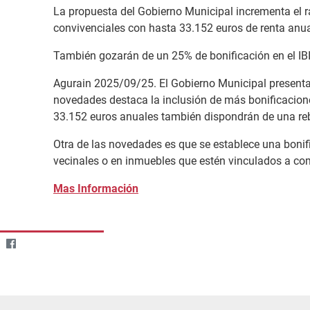
La propuesta del Gobierno Municipal incrementa el ra
convivenciales con hasta 33.152 euros de renta anua
También gozarán de un 25% de bonificación en el IBI
Agurain 2025/09/25. El Gobierno Municipal presenta h
novedades destaca la inclusión de más bonificaciones
33.152 euros anuales también dispondrán de una reba
Otra de las novedades es que se establece una bonif
vecinales o en inmuebles que estén vinculados a co
Mas Información