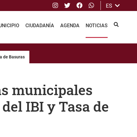
Instagram
Twitter
Facebook
whatsApp
ES
NICIPIO
CIUDADANÍA
AGENDA
NOTICIAS
BUSCAR
sa de Basuras
as municipales
del IBI y Tasa de