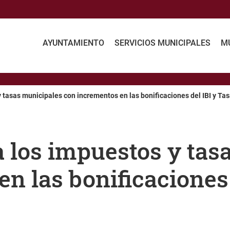
AYUNTAMIENTO
SERVICIOS MUNICIPALES
MU
y tasas municipales con incrementos en las bonificaciones del IBI y Ta
a los impuestos y tas
n las bonificaciones 